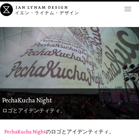
ian lynam design
Toggl
イエン・ライナム・デザイン
navig
PechaKucha Night
ロゴとアイデンティティ。
PechaKucha Night
のロゴとアイデンティティ。