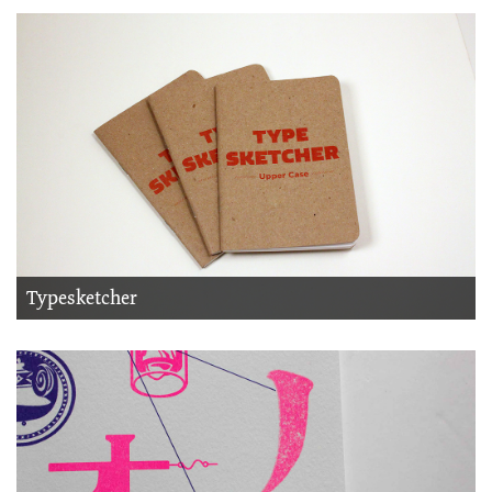
Typesketcher