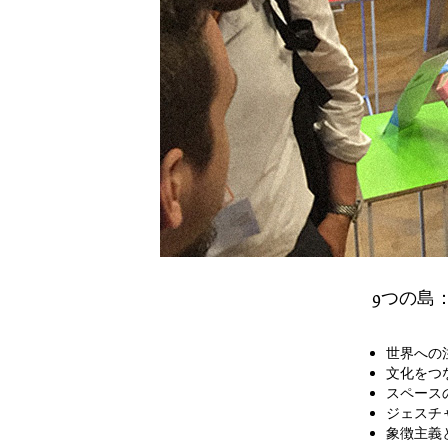
9つの島
世界への
文化をつ
スペース
ジェスチ
象徴主義