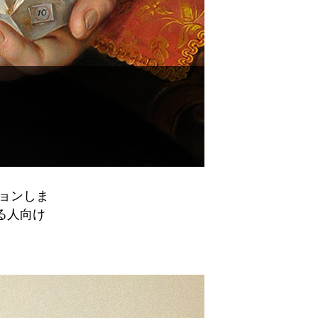
ョンしま
る人向け