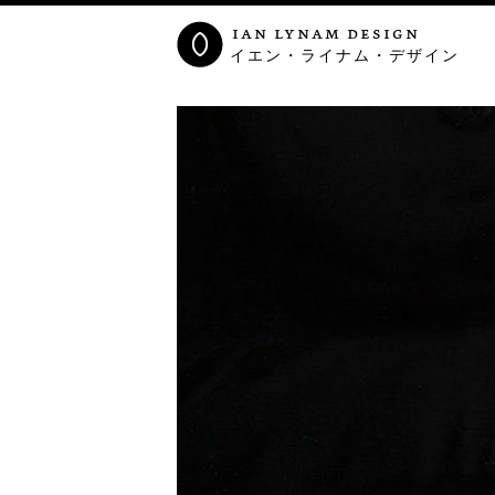
ian lynam design
イエン・ライナム・デザイン