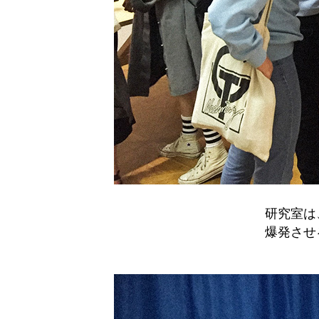
研究室は
爆発させ