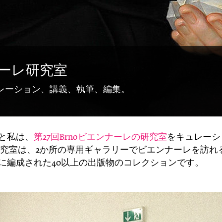
ナーレ研究室
レーション、講義、執筆、編集。
と私は、
第27回Brnoビエンナーレの研究室
をキュレーシ
研究室は、2か所の専用ギャラリーでビエンナーレを訪れ
に編成された40以上の出版物のコレクションです。